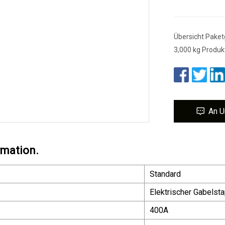
Übersicht Paket
3,000 kg Produ
An U
rmation.
Standard
Elektrischer Gabelsta
400A