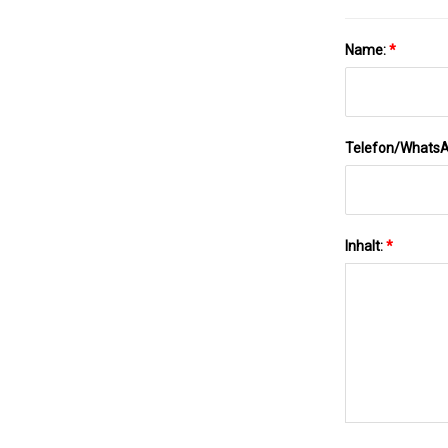
Name:
*
Telefon/Whats
Inhalt:
*