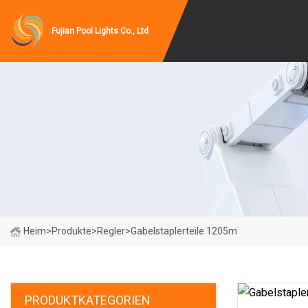
Fujian Pool Lights Co., Ltd
Heim
>
Produkte
>
Regler
>
Gabelstaplerteile 1205m
PRODUKTKATEGORIEN