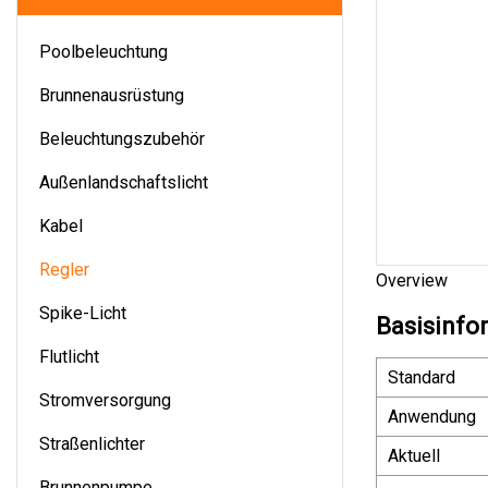
Poolbeleuchtung
Brunnenausrüstung
Beleuchtungszubehör
Außenlandschaftslicht
Kabel
Regler
Overview
Spike-Licht
Basisinfo
Flutlicht
Standard
Stromversorgung
Anwendung
Straßenlichter
Aktuell
Brunnenpumpe