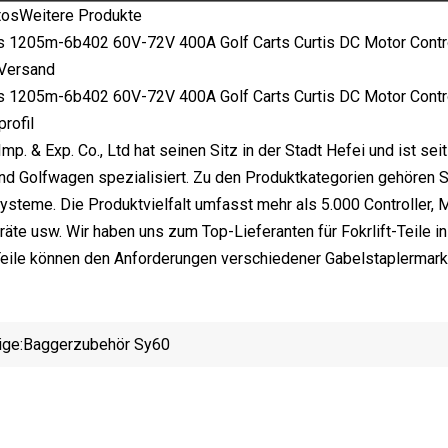
otosWeitere Produkte
Versand
rofil
Imp. & Exp. Co., Ltd hat seinen Sitz in der Stadt Hefei und ist se
und Golfwagen spezialisiert. Zu den Produktkategorien gehöre
ysteme. Die Produktvielfalt umfasst mehr als 5.000 Controller, 
räte usw. Wir haben uns zum Top-Lieferanten für Fokrlift-Teile in
eile können den Anforderungen verschiedener Gabelstaplermark
ige:
Baggerzubehör Sy60
Netzu
Hyb