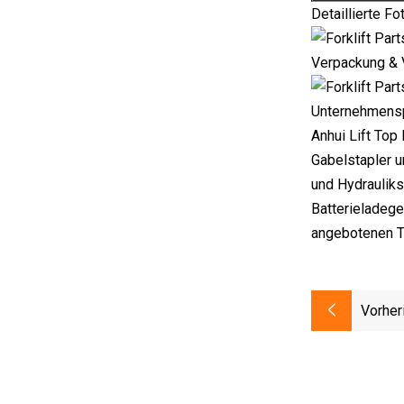
Detaillierte F
Verpackung & 
Unternehmensp
Anhui Lift Top 
Gabelstapler 
und Hydrauliks
Batterieladege
angebotenen T
Vorher