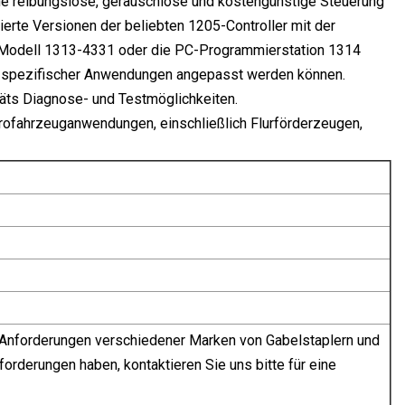
e reibungslose, geräuschlose und kostengünstige Steuerung
erte Versionen der beliebten 1205-Controller mit der
t Modell 1313-4331 oder die PC-Programmierstation 1314
se spezifischer Anwendungen angepasst werden können.
eräts Diagnose- und Testmöglichkeiten.
rofahrzeuganwendungen, einschließlich Flurförderzeugen,
n Anforderungen verschiedener Marken von Gabelstaplern und
rderungen haben, kontaktieren Sie uns bitte für eine