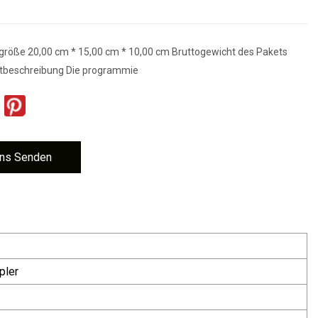
größe 20,00 cm * 15,00 cm * 10,00 cm Bruttogewicht des Pakets
ktbeschreibung Die programmie
ns Senden
pler