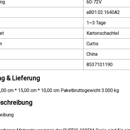
ung
60-72V
aB01.02.1640A2
1~3 Tage
et
Kartonschachtel
n
Curtis
China
8537101190
g & Lieferung
,00 cm * 15,00 cm * 10,00 cm Paketbruttogewicht 3.000 kg
schreibung
eibung