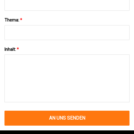
Thema:
*
Inhalt:
*
AN UNS SENDEN