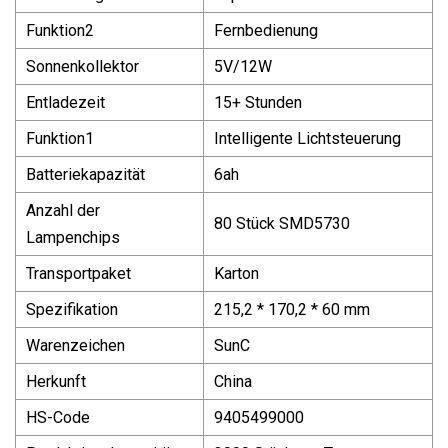
Funktion2
Fernbedienung
Sonnenkollektor
5V/12W
Entladezeit
15+ Stunden
Funktion1
Intelligente Lichtsteuerung
Batteriekapazität
6ah
Anzahl der
80 Stück SMD5730
Lampenchips
Transportpaket
Karton
Spezifikation
215,2 * 170,2 * 60 mm
Warenzeichen
SunC
Herkunft
China
HS-Code
9405499000