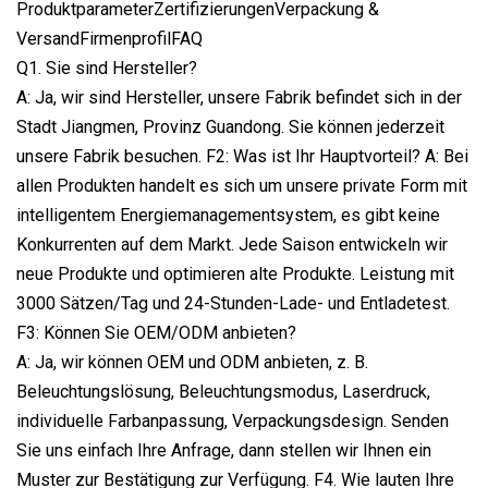
ProduktparameterZertifizierungenVerpackung &
VersandFirmenprofilFAQ
Q1. Sie sind Hersteller?
A: Ja, wir sind Hersteller, unsere Fabrik befindet sich in der
Stadt Jiangmen, Provinz Guandong. Sie können jederzeit
unsere Fabrik besuchen. F2: Was ist Ihr Hauptvorteil? A: Bei
allen Produkten handelt es sich um unsere private Form mit
intelligentem Energiemanagementsystem, es gibt keine
Konkurrenten auf dem Markt. Jede Saison entwickeln wir
neue Produkte und optimieren alte Produkte. Leistung mit
3000 Sätzen/Tag und 24-Stunden-Lade- und Entladetest.
F3: Können Sie OEM/ODM anbieten?
A: Ja, wir können OEM und ODM anbieten, z. B.
Beleuchtungslösung, Beleuchtungsmodus, Laserdruck,
individuelle Farbanpassung, Verpackungsdesign. Senden
Sie uns einfach Ihre Anfrage, dann stellen wir Ihnen ein
Muster zur Bestätigung zur Verfügung. F4. Wie lauten Ihre