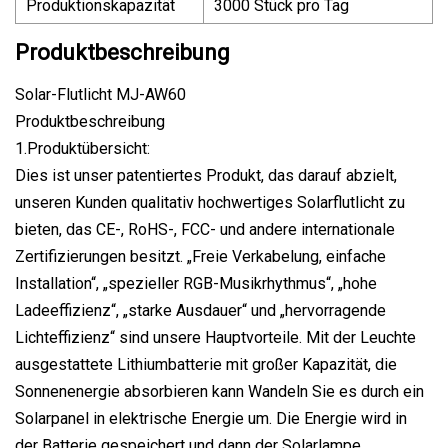
Produktionskapazität
3000 Stück pro Tag
Produktbeschreibung
Solar-Flutlicht MJ-AW60
Produktbeschreibung
1.Produktübersicht:
Dies ist unser patentiertes Produkt, das darauf abzielt,
unseren Kunden qualitativ hochwertiges Solarflutlicht zu
bieten, das CE-, RoHS-, FCC- und andere internationale
Zertifizierungen besitzt. „Freie Verkabelung, einfache
Installation“, „spezieller RGB-Musikrhythmus“, „hohe
Ladeeffizienz“, „starke Ausdauer“ und „hervorragende
Lichteffizienz“ sind unsere Hauptvorteile. Mit der Leuchte
ausgestattete Lithiumbatterie mit großer Kapazität, die
Sonnenenergie absorbieren kann Wandeln Sie es durch ein
Solarpanel in elektrische Energie um. Die Energie wird in
der Batterie gespeichert und dann der Solarlampe