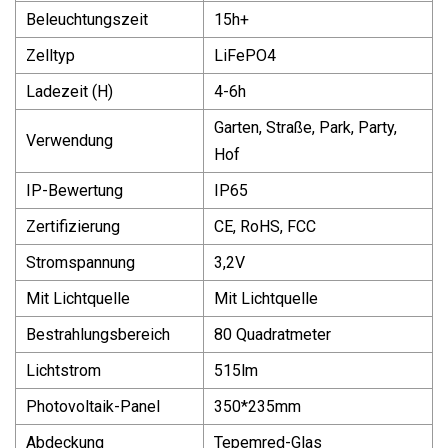
Beleuchtungszeit
15h+
Zelltyp
LiFePO4
Ladezeit (H)
4-6h
Garten, Straße, Park, Party,
Verwendung
Hof
IP-Bewertung
IP65
Zertifizierung
CE, RoHS, FCC
Stromspannung
3,2V
Mit Lichtquelle
Mit Lichtquelle
Bestrahlungsbereich
80 Quadratmeter
Lichtstrom
515lm
Photovoltaik-Panel
350*235mm
Abdeckung
Tepemred-Glas