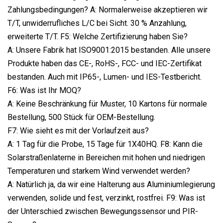
Zahlungsbedingungen? A: Normalerweise akzeptieren wir
T/T, unwiderrufliches L/C bei Sicht. 30 % Anzahlung,
erweiterte T/T. F5: Welche Zertifizierung haben Sie?
A: Unsere Fabrik hat ISO9001:2015 bestanden. Alle unsere
Produkte haben das CE-, RoHS-, FCC- und IEC-Zertifikat
bestanden. Auch mit IP65-, Lumen- und IES-Testbericht.
F6: Was ist Ihr MOQ?
A: Keine Beschränkung für Muster, 10 Kartons für normale
Bestellung, 500 Stück für OEM-Bestellung.
F7: Wie sieht es mit der Vorlaufzeit aus?
A: 1 Tag für die Probe, 15 Tage für 1X40HQ. F8: Kann die
Solarstraßenlaterne in Bereichen mit hohen und niedrigen
Temperaturen und starkem Wind verwendet werden?
A: Natürlich ja, da wir eine Halterung aus Aluminiumlegierung
verwenden, solide und fest, verzinkt, rostfrei. F9: Was ist
der Unterschied zwischen Bewegungssensor und PIR-