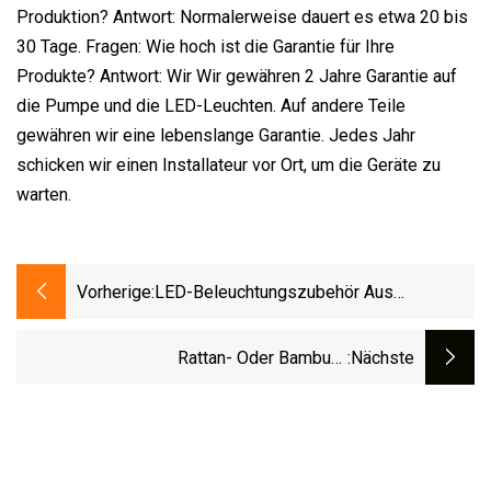
Produktion? Antwort: Normalerweise dauert es etwa 20 bis
30 Tage. Fragen: Wie hoch ist die Garantie für Ihre
Produkte? Antwort: Wir Wir gewähren 2 Jahre Garantie auf
die Pumpe und die LED-Leuchten. Auf andere Teile
gewähren wir eine lebenslange Garantie. Jedes Jahr
schicken wir einen Installateur vor Ort, um die Geräte zu
warten.
Vorherige:
LED-Beleuchtungszubehör Aus
Aluminiumlegierungsdruckguss Aus
Druckguss
Rattan- Oder Bambus-
:nächste
Lampenschirmabdeckungen, Rechteckiger
Und Kegelförmiger Lampenschirm Aus
Stoff, E27, E14, Beleuchtungszubehör