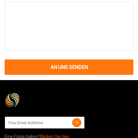
AN UNS SENDEN
Eine Frage haben?
Klicken Sie hier