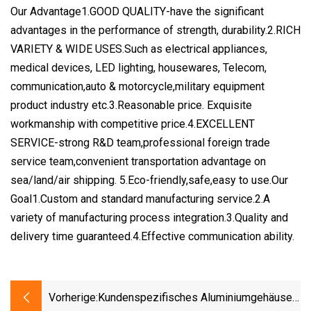
Our Advantage1.GOOD QUALITY-have the significant
advantages in the performance of strength, durability.2.RICH
VARIETY & WIDE USES.Such as electrical appliances,
medical devices, LED lighting, housewares, Telecom,
communication,auto & motorcycle,military equipment
product industry etc.3.Reasonable price. Exquisite
workmanship with competitive price.4.EXCELLENT
SERVICE-strong R&D team,professional foreign trade
service team,convenient transportation advantage on
sea/land/air shipping. 5.Eco-friendly,safe,easy to use.Our
Goal1.Custom and standard manufacturing service.2.A
variety of manufacturing process integration.3.Quality and
delivery time guaranteed.4.Effective communication ability.
Vorherige:
Kundenspezifisches Aluminiumgehäuse,