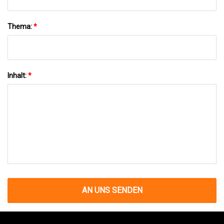
Thema:
*
Inhalt:
*
AN UNS SENDEN