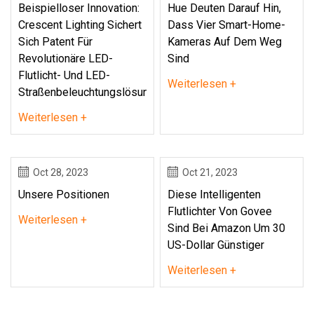
Beispielloser Innovation:
Hue Deuten Darauf Hin,
Crescent Lighting Sichert
Dass Vier Smart-Home-
Sich Patent Für
Kameras Auf Dem Weg
Revolutionäre LED-
Sind
Flutlicht- Und LED-
Weiterlesen +
Straßenbeleuchtungslösungen
Weiterlesen +
Oct 28, 2023
Oct 21, 2023
Unsere Positionen
Diese Intelligenten
Flutlichter Von Govee
Weiterlesen +
Sind Bei Amazon Um 30
US-Dollar Günstiger
Weiterlesen +