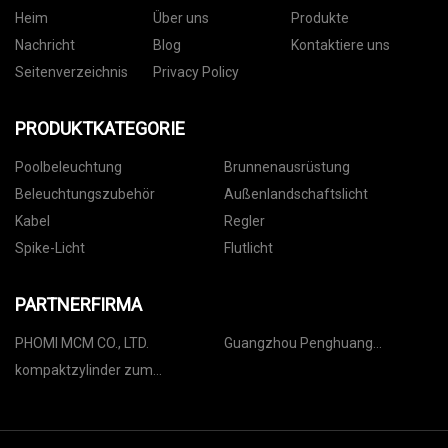
Heim
Über uns
Produkte
Nachricht
Blog
Kontaktiere uns
Seitenverzeichnis
Privacy Policy
PRODUKTKATEGORIE
Poolbeleuchtung
Brunnenausrüstung
Beleuchtungszubehör
Außenlandschaftslicht
Kabel
Regler
Spike-Licht
Flutlicht
PARTNERFIRMA
PHOMI MCM CO., LTD.
Guangzhou Penghuang
Verpackung Co., Ltd
kompaktzylinder zum
sonderpreis kaufen