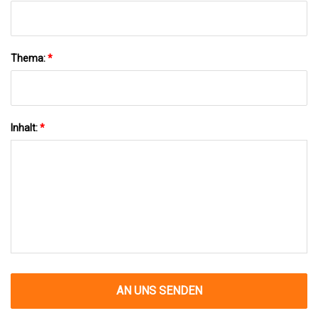
Thema:
*
Inhalt:
*
AN UNS SENDEN