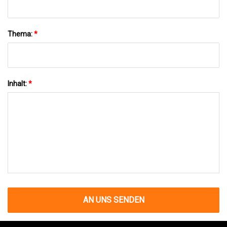
Thema:
*
Inhalt:
*
AN UNS SENDEN