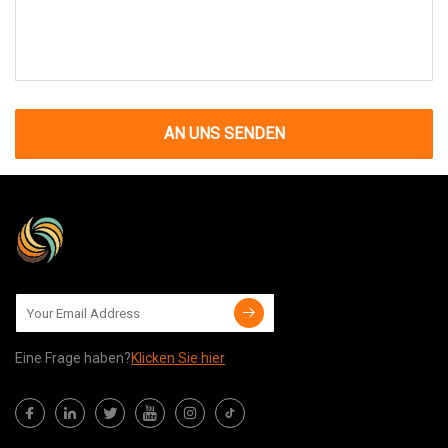
AN UNS SENDEN
Eine Frage haben?
Klicken Sie hier