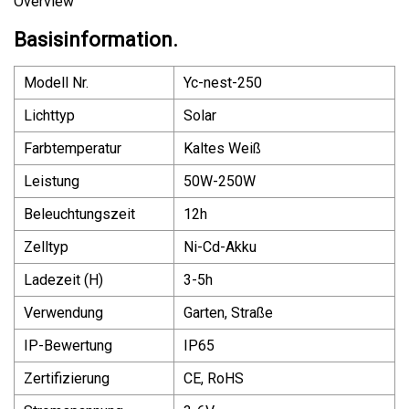
Overview
Basisinformation.
Modell Nr.
Yc-nest-250
Lichttyp
Solar
Farbtemperatur
Kaltes Weiß
Leistung
50W-250W
Beleuchtungszeit
12h
Zelltyp
Ni-Cd-Akku
Ladezeit (H)
3-5h
Verwendung
Garten, Straße
IP-Bewertung
IP65
Zertifizierung
CE, RoHS