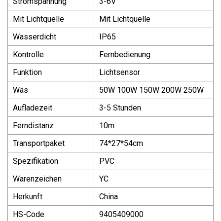
Stromspannung
3-6V
Mit Lichtquelle
Mit Lichtquelle
Wasserdicht
IP65
Kontrolle
Fernbedienung
Funktion
Lichtsensor
Was
50W 100W 150W 200W 250W
Aufladezeit
3-5 Stunden
Ferndistanz
10m
Transportpaket
74*27*54cm
Spezifikation
PVC
Warenzeichen
YC
Herkunft
China
HS-Code
9405409000