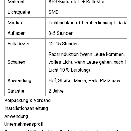
Material
ABS-Kunststoff + Reflektor
Lichtquelle
SMD
Modus
Lichtinduktion + Fernbedienung + Radari
Aufladen
3-5 Stunden
Entladezeit
12-15 Stunden
Radarinduktion (wenn Leute kommen, 10
Schalten
volles Licht, wenn Leute gehen, nach 10
Licht 10 % Leistung)
Anwendung
Hof, Straße, Mauer, Park, Platz usw
Garantie
2 Jahre
Verpackung & Versand
Installationsanleitung
Anwendung
Unternehmensprofil