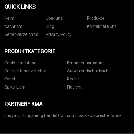
QUICK LINKS
Heim
Über uns
Produkte
Nachricht
Blog
Kontaktiere uns
Seitenverzeichnis
Privacy Policy
PRODUKTKATEGORIE
Poolbeleuchtung
Brunnenausrüstung
Beleuchtungszubehör
Außenlandschaftslicht
Kabel
Regler
Spike-Licht
Flutlicht
PARTNERFIRMA
Luoyang Hongsheng Handel Co.,
soundbar-lautsprecherfabrik
GmbH