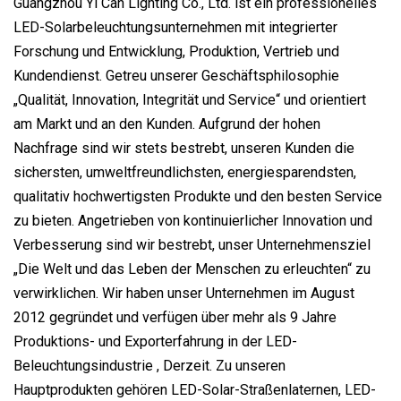
Guangzhou Yi Can Lighting Co., Ltd. ist ein professionelles
LED-Solarbeleuchtungsunternehmen mit integrierter
Forschung und Entwicklung, Produktion, Vertrieb und
Kundendienst. Getreu unserer Geschäftsphilosophie
„Qualität, Innovation, Integrität und Service“ und orientiert
am Markt und an den Kunden. Aufgrund der hohen
Nachfrage sind wir stets bestrebt, unseren Kunden die
sichersten, umweltfreundlichsten, energiesparendsten,
qualitativ hochwertigsten Produkte und den besten Service
zu bieten. Angetrieben von kontinuierlicher Innovation und
Verbesserung sind wir bestrebt, unser Unternehmensziel
„Die Welt und das Leben der Menschen zu erleuchten“ zu
verwirklichen. Wir haben unser Unternehmen im August
2012 gegründet und verfügen über mehr als 9 Jahre
Produktions- und Exporterfahrung in der LED-
Beleuchtungsindustrie , Derzeit. Zu unseren
Hauptprodukten gehören LED-Solar-Straßenlaternen, LED-