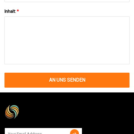
Inhalt:
*
AN UNS SENDEN