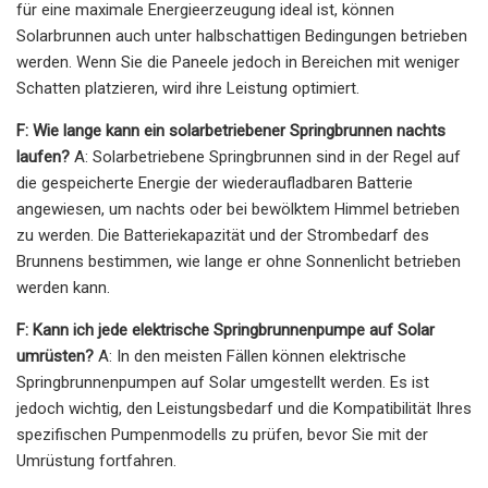
für eine maximale Energieerzeugung ideal ist, können
Solarbrunnen auch unter halbschattigen Bedingungen betrieben
werden. Wenn Sie die Paneele jedoch in Bereichen mit weniger
Schatten platzieren, wird ihre Leistung optimiert.
F: Wie lange kann ein solarbetriebener Springbrunnen nachts
laufen?
A: Solarbetriebene Springbrunnen sind in der Regel auf
die gespeicherte Energie der wiederaufladbaren Batterie
angewiesen, um nachts oder bei bewölktem Himmel betrieben
zu werden. Die Batteriekapazität und der Strombedarf des
Brunnens bestimmen, wie lange er ohne Sonnenlicht betrieben
werden kann.
F: Kann ich jede elektrische Springbrunnenpumpe auf Solar
umrüsten?
A: In den meisten Fällen können elektrische
Springbrunnenpumpen auf Solar umgestellt werden. Es ist
jedoch wichtig, den Leistungsbedarf und die Kompatibilität Ihres
spezifischen Pumpenmodells zu prüfen, bevor Sie mit der
Umrüstung fortfahren.