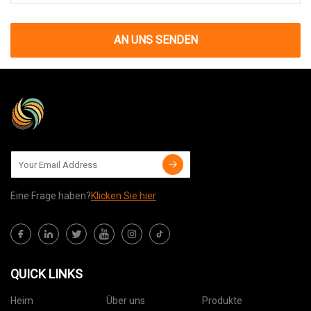
AN UNS SENDEN
Eine Frage haben?
Klicken Sie hier
QUICK LINKS
Heim
Über uns
Produkte