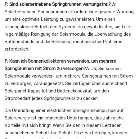
F: Sind solarbetriebene Springbrunnen wartungsfrei?
A:
Solarbetriebene Springbrunnen erfordern eine gewisse Wartung,
um eine optimale Leistung zu gewährleisten. Um einen
reibungslosen Betrieb des Systems zu gewährleisten, sind die
regelmäßige Reinigung der Solarmodule, die Überwachung des
Batteriestands und die Behebung mechanischer Probleme
erforderlich.
F: Kann ich Sonnenkollektoren verwenden, um mehrere
Springbrunnen mit Strom zu versorgen?
A: Ja, Sie können
Solarmodule verwenden, um mehrere Springbrunnen mit Strom
zu versorgen, vorausgesetzt, Sie verfügen über ausreichend
Solarpanel-Kapazität und Batteriekapazität, um den
Strombedarf jedes Springbrunnens zu decken.
Die Umrüstung einer elektrischen Springbrunnenpumpe auf
Solarenergie ist ein lohnendes Unterfangen, das zahlreiche
Vorteile mit sich bringt. Wenn Sie den in diesem Leitfaden
beschriebenen Schritt-für-Schritt-Prozess befolgen, können