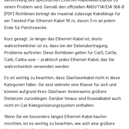
einem Problem wird. Gemäß den offiziellen ANSI/TIA/EIA 568-B
[PDF]-Richtlinien beträgt die maximal zulässige Kabellänge für
ein Twisted-Pair-Ethernet-Kabel 90 m, davon 5 m an jedem
Ende für Patchzwecke.
Kurz gesagt: Je länger das Ethernet-Kabel ist, desto
wahrscheinlicher ist es, dass bei der Datenübertragung
Probleme auftreten. Diese Richtlinien gelten für Cat5, Cat5e,
Cat6, Cat6a usw. – praktisch jedes Ethernet-Kabel, das Sie
wahrscheinlich verwenden werden.
Es ist wichtig zu beachten, dass Glasfaserkabel nicht in diese
Kategorien fallen. Sie sind vielmehr eine Klasse für sich und
können aufgrund ihres Glasfaser-Innenraums größere
Distanzen zurücklegen. Darüber hinaus sind Koaxialkabel auch
nicht im Cat-Kategorisierungssystem enthalten.
Wenn Sie ein besonders langes Ethernet-Kabel kaufen
möchten, ist es wichtig zu beachten, wie sich eine größere