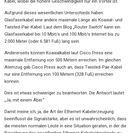
Kabel, wobei die höhere Geschwindigkeit nur ein Vorteil ist.
Aufgrund dieses wesentlichen Unterschieds haben
Glasfaserkabel eine andere maximale Länge als Koaxial- und
Twisted-Pair-Kabel. Laut dem Blog „Router Switch“ kann ein
Glasfaserkabel bei 10 Mbit/s und 100 Mbit/s Internet bis zu
2.000 Meter (oder 6.581 Fuß) lang sein.
Andererseits können Koaxialkabel laut Cisco Press eine
maximale Entfernung von 500 Metern erreichen. Im gleichen
Atemzug gab Cisco Press auch an, dass Twisted-Pair-Kabel
nur eine Entfernung von 100 Metern (328 Fuß) erreichen
können.
Dies ist etwas schwieriger zu beantworten. Die Antwort lautet:
„Ja, mit einem Aber.“
Damit meine ich, ja, die Art der Ethernet-Kabelerzeugung
beeinflusst die Signalstärke, aber es ist unwahrscheinlich, dass
die meisten normalen Leute in eine Situation geraten, in der die
Berechnung des spezifischen Ethernet-Kabelwiderstands zu