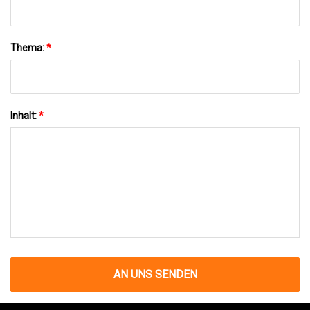
Thema:
*
Inhalt:
*
AN UNS SENDEN