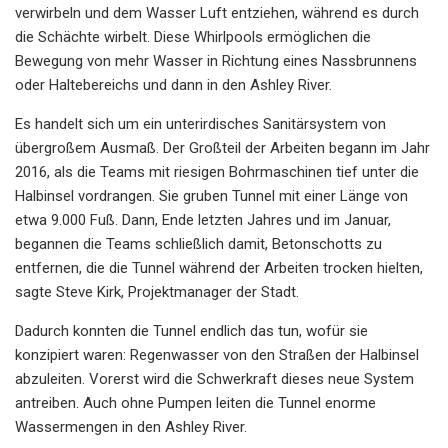
verwirbeln und dem Wasser Luft entziehen, während es durch
die Schächte wirbelt. Diese Whirlpools ermöglichen die
Bewegung von mehr Wasser in Richtung eines Nassbrunnens
oder Haltebereichs und dann in den Ashley River.
Es handelt sich um ein unterirdisches Sanitärsystem von
übergroßem Ausmaß. Der Großteil der Arbeiten begann im Jahr
2016, als die Teams mit riesigen Bohrmaschinen tief unter die
Halbinsel vordrangen. Sie gruben Tunnel mit einer Länge von
etwa 9.000 Fuß. Dann, Ende letzten Jahres und im Januar,
begannen die Teams schließlich damit, Betonschotts zu
entfernen, die die Tunnel während der Arbeiten trocken hielten,
sagte Steve Kirk, Projektmanager der Stadt.
Dadurch konnten die Tunnel endlich das tun, wofür sie
konzipiert waren: Regenwasser von den Straßen der Halbinsel
abzuleiten. Vorerst wird die Schwerkraft dieses neue System
antreiben. Auch ohne Pumpen leiten die Tunnel enorme
Wassermengen in den Ashley River.