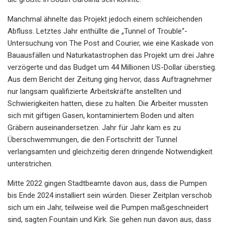
Manchmal ähnelte das Projekt jedoch einem schleichenden
Abfluss. Letztes Jahr enthüllte die „Tunnel of Trouble“-
Untersuchung von The Post and Courier, wie eine Kaskade von
Bauausfällen und Naturkatastrophen das Projekt um drei Jahre
verzögerte und das Budget um 44 Millionen US-Dollar überstieg.
Aus dem Bericht der Zeitung ging hervor, dass Auftragnehmer
nur langsam qualifizierte Arbeitskräfte anstellten und
Schwierigkeiten hatten, diese zu halten. Die Arbeiter mussten
sich mit giftigen Gasen, kontaminiertem Boden und alten
Gräbern auseinandersetzen. Jahr für Jahr kam es zu
Überschwemmungen, die den Fortschritt der Tunnel
verlangsamten und gleichzeitig deren dringende Notwendigkeit
unterstrichen.
Mitte 2022 gingen Stadtbeamte davon aus, dass die Pumpen
bis Ende 2024 installiert sein würden. Dieser Zeitplan verschob
sich um ein Jahr, teilweise weil die Pumpen maßgeschneidert
sind, sagten Fountain und Kirk. Sie gehen nun davon aus, dass