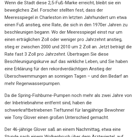
Wenn die Stadt diese 2,5-Fuß-Marke erreicht, bleibt sie ein
bewegliches Ziel. Forscher stellten fest, dass der
Meeresspiegel in Charleston im letzten Jahrhundert um etwa
einen Fuß anstieg, eine Rate, die sich in den 1970er Jahren zu
beschleunigen begann. Wo der Meeresspiegel einst nur um
einen erträglichen Zoll oder weniger pro Jahrzehnt anstieg,
stieg er zwischen 2000 und 2010 um 2 Zoll an. Jetzt beträgt die
Rate fast 3 Zoll pro Jahrzehnt. Übertragen Sie diese
Beschleunigungskurve auf das wirkliche Leben, und Sie haben
eine Erklärung für den rekordverdächtigen Anstieg der
Überschwemmungen an sonnigen Tagen – und den Bedarf an
mehr Regenwasserpumpen.
Da die Spring-Fishburne-Pumpen noch mehr als zwei Jahre von
der Inbetriebnahme entfernt sind, haben die
schwerkraftbetriebenen Tieftunnel für langjährige Bewohner
wie Tony Glover einen großen Unterschied gemacht.
Der 46-jährige Glover saß an einem Nachmittag, etwa eine
Stunde nach einem Wolkenbruch über dem Ärzteviertel, auf