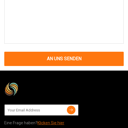
AN UNS SENDEN
Eine Frage haben?
Klicken Sie hier