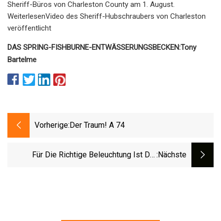
Sheriff-Büros von Charleston County am 1. August.
WeiterlesenVideo des Sheriff-Hubschraubers von Charleston
veröffentlicht
DAS SPRING-FISHBURNE-ENTWÄSSERUNGSBECKEN:
Tony
Bartelme
Vorherige:
Der Traum! A 74
Für Die Richtige Beleuchtung Ist Die
:nächste
Platzierung Gleichbedeutend Mit
Perfektion