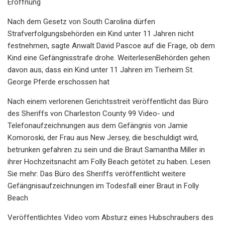
Eröffnung
Nach dem Gesetz von South Carolina dürfen
Strafverfolgungsbehörden ein Kind unter 11 Jahren nicht
festnehmen, sagte Anwalt David Pascoe auf die Frage, ob dem
Kind eine Gefängnisstrafe drohe. WeiterlesenBehörden gehen
davon aus, dass ein Kind unter 11 Jahren im Tierheim St.
George Pferde erschossen hat
Nach einem verlorenen Gerichtsstreit veröffentlicht das Büro
des Sheriffs von Charleston County 99 Video- und
Telefonaufzeichnungen aus dem Gefängnis von Jamie
Komoroski, der Frau aus New Jersey, die beschuldigt wird,
betrunken gefahren zu sein und die Braut Samantha Miller in
ihrer Hochzeitsnacht am Folly Beach getötet zu haben. Lesen
Sie mehr: Das Büro des Sheriffs veröffentlicht weitere
Gefängnisaufzeichnungen im Todesfall einer Braut in Folly
Beach
Veröffentlichtes Video vom Absturz eines Hubschraubers des