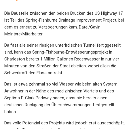
Die Baustelle zwischen den beiden Brücken des US Highway 17
ist Teil des Spring-Fishburne Drainage Improvement Project, bei
dem es erneut zu Verzögerungen kam. Datei/Gavin
McIntyre/Mitarbeiter
Da fast alle seiner riesigen unterirdischen Tunnel fertiggestellt
sind, kann das Spring-Fishburne-Entwässerungsprojekt in
Charleston bereits 1 Million Gallonen Regenwasser in nur vier
Minuten von den Straßen der Stadt ableiten, wobei allein die
Schwerkraft den Fluss antreibt.
Das ist etwa zehnmal so viel Wasser wie beim alten System.
Anwohner in der Nähe des medizinischen Viertels und des
Septima P. Clark Parkway sagen, dass sie bereits einen
deutlichen Rückgang der Überschwemmungen festgestellt
haben.
Das volle Potenzial des Projekts wird jedoch erst ausgeschöpft,