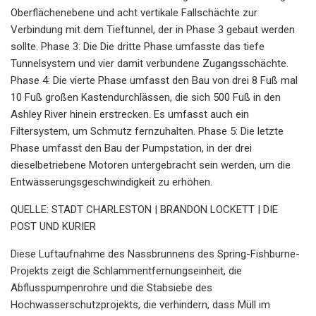
Oberflächenebene und acht vertikale Fallschächte zur
Verbindung mit dem Tieftunnel, der in Phase 3 gebaut werden
sollte. Phase 3: Die Die dritte Phase umfasste das tiefe
Tunnelsystem und vier damit verbundene Zugangsschächte.
Phase 4: Die vierte Phase umfasst den Bau von drei 8 Fuß mal
10 Fuß großen Kastendurchlässen, die sich 500 Fuß in den
Ashley River hinein erstrecken. Es umfasst auch ein
Filtersystem, um Schmutz fernzuhalten. Phase 5: Die letzte
Phase umfasst den Bau der Pumpstation, in der drei
dieselbetriebene Motoren untergebracht sein werden, um die
Entwässerungsgeschwindigkeit zu erhöhen.
QUELLE: STADT CHARLESTON | BRANDON LOCKETT | DIE
POST UND KURIER
Diese Luftaufnahme des Nassbrunnens des Spring-Fishburne-
Projekts zeigt die Schlammentfernungseinheit, die
Abflusspumpenrohre und die Stabsiebe des
Hochwasserschutzprojekts, die verhindern, dass Müll im