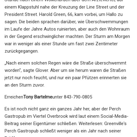
einem Klappstuhl nahe der Kreuzung der Line Street und der
President Street. Harold Green, 66, kam vorbei, um Hallo zu
sagen. Die beiden sprachen darüber, wie Überschwemmungen
im Laufe der Jahre Autos ruinierten, aber auch den Wohnraum
in der Gegend erschwinglicher machten. Der Sturm am Morgen
war in weniger als einer Stunde um fast zwei Zentimeter
zurückgegangen.
„Nach einem solchen Regen wäre die Straße überschwemmt
worden“, sagte Glover. Aber um sie herum waren die Straßen
jetzt nur noch feucht, und nur ein paar Pfützen erinnerten sie
an den Sturm zuvor.
Erreichen
Tony Bartelme
unter 843-790-0805
Es ist noch nicht ganz ein ganzes Jahr her, aber der Perch
Gastropub im Viertel Overbrook wird laut einem Social-Media-
Beitrag seiner Eigentümer schließen. Weiterlesen: Greenville's
Perch Gastropub schließt weniger als ein Jahr nach seiner