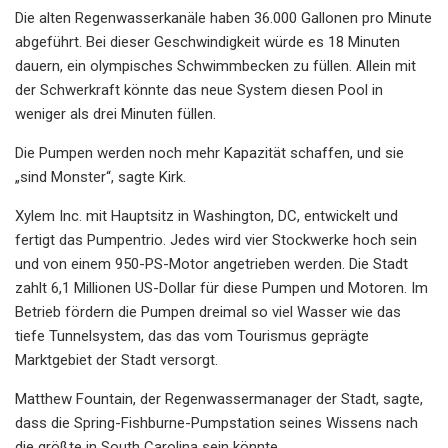
Die alten Regenwasserkanäle haben 36.000 Gallonen pro Minute
abgeführt. Bei dieser Geschwindigkeit würde es 18 Minuten
dauern, ein olympisches Schwimmbecken zu füllen. Allein mit
der Schwerkraft könnte das neue System diesen Pool in
weniger als drei Minuten füllen.
Die Pumpen werden noch mehr Kapazität schaffen, und sie
„sind Monster“, sagte Kirk.
Xylem Inc. mit Hauptsitz in Washington, DC, entwickelt und
fertigt das Pumpentrio. Jedes wird vier Stockwerke hoch sein
und von einem 950-PS-Motor angetrieben werden. Die Stadt
zahlt 6,1 Millionen US-Dollar für diese Pumpen und Motoren. Im
Betrieb fördern die Pumpen dreimal so viel Wasser wie das
tiefe Tunnelsystem, das das vom Tourismus geprägte
Marktgebiet der Stadt versorgt.
Matthew Fountain, der Regenwassermanager der Stadt, sagte,
dass die Spring-Fishburne-Pumpstation seines Wissens nach
die größte in South Carolina sein könnte.