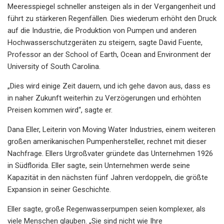
Meeresspiegel schneller ansteigen als in der Vergangenheit und
führt zu stärkeren Regenfällen. Dies wiederum erhöht den Druck
auf die Industrie, die Produktion von Pumpen und anderen
Hochwasserschutzgeräten zu steigern, sagte David Fuente,
Professor an der School of Earth, Ocean and Environment der
University of South Carolina.
„Dies wird einige Zeit dauern, und ich gehe davon aus, dass es
in naher Zukunft weiterhin zu Verzögerungen und erhöhten
Preisen kommen wird“, sagte er.
Dana Eller, Leiterin von Moving Water Industries, einem weiteren
großen amerikanischen Pumpenhersteller, rechnet mit dieser
Nachfrage. Ellers Urgroßvater gründete das Unternehmen 1926
in Südflorida. Eller sagte, sein Unternehmen werde seine
Kapazität in den nächsten fünf Jahren verdoppeln, die größte
Expansion in seiner Geschichte.
Eller sagte, große Regenwasserpumpen seien komplexer, als
viele Menschen glauben. „Sie sind nicht wie Ihre