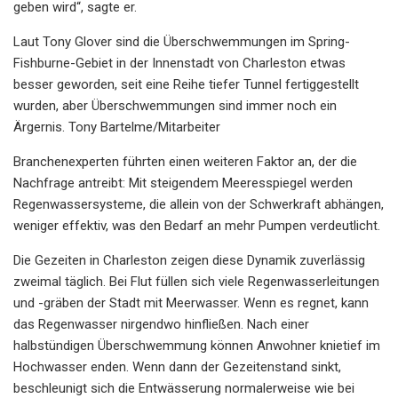
geben wird“, sagte er.
Laut Tony Glover sind die Überschwemmungen im Spring-
Fishburne-Gebiet in der Innenstadt von Charleston etwas
besser geworden, seit eine Reihe tiefer Tunnel fertiggestellt
wurden, aber Überschwemmungen sind immer noch ein
Ärgernis. Tony Bartelme/Mitarbeiter
Branchenexperten führten einen weiteren Faktor an, der die
Nachfrage antreibt: Mit steigendem Meeresspiegel werden
Regenwassersysteme, die allein von der Schwerkraft abhängen,
weniger effektiv, was den Bedarf an mehr Pumpen verdeutlicht.
Die Gezeiten in Charleston zeigen diese Dynamik zuverlässig
zweimal täglich. Bei Flut füllen sich viele Regenwasserleitungen
und -gräben der Stadt mit Meerwasser. Wenn es regnet, kann
das Regenwasser nirgendwo hinfließen. Nach einer
halbstündigen Überschwemmung können Anwohner knietief im
Hochwasser enden. Wenn dann der Gezeitenstand sinkt,
beschleunigt sich die Entwässerung normalerweise wie bei