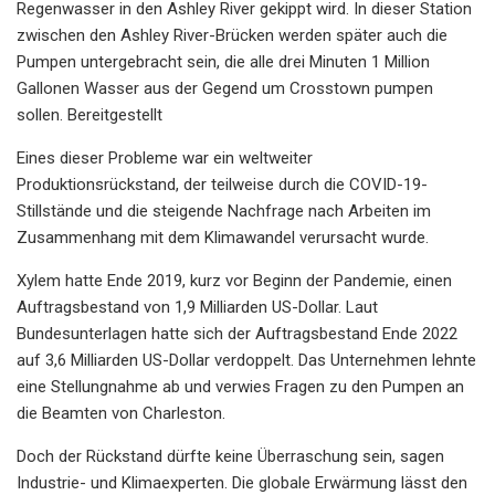
Regenwasser in den Ashley River gekippt wird. In dieser Station
zwischen den Ashley River-Brücken werden später auch die
Pumpen untergebracht sein, die alle drei Minuten 1 Million
Gallonen Wasser aus der Gegend um Crosstown pumpen
sollen. Bereitgestellt
Eines dieser Probleme war ein weltweiter
Produktionsrückstand, der teilweise durch die COVID-19-
Stillstände und die steigende Nachfrage nach Arbeiten im
Zusammenhang mit dem Klimawandel verursacht wurde.
Xylem hatte Ende 2019, kurz vor Beginn der Pandemie, einen
Auftragsbestand von 1,9 Milliarden US-Dollar. Laut
Bundesunterlagen hatte sich der Auftragsbestand Ende 2022
auf 3,6 Milliarden US-Dollar verdoppelt. Das Unternehmen lehnte
eine Stellungnahme ab und verwies Fragen zu den Pumpen an
die Beamten von Charleston.
Doch der Rückstand dürfte keine Überraschung sein, sagen
Industrie- und Klimaexperten. Die globale Erwärmung lässt den