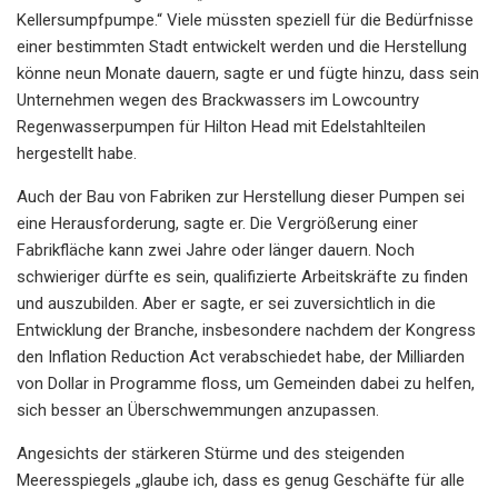
Kellersumpfpumpe.“ Viele müssten speziell für die Bedürfnisse
einer bestimmten Stadt entwickelt werden und die Herstellung
könne neun Monate dauern, sagte er und fügte hinzu, dass sein
Unternehmen wegen des Brackwassers im Lowcountry
Regenwasserpumpen für Hilton Head mit Edelstahlteilen
hergestellt habe.
Auch der Bau von Fabriken zur Herstellung dieser Pumpen sei
eine Herausforderung, sagte er. Die Vergrößerung einer
Fabrikfläche kann zwei Jahre oder länger dauern. Noch
schwieriger dürfte es sein, qualifizierte Arbeitskräfte zu finden
und auszubilden. Aber er sagte, er sei zuversichtlich in die
Entwicklung der Branche, insbesondere nachdem der Kongress
den Inflation Reduction Act verabschiedet habe, der Milliarden
von Dollar in Programme floss, um Gemeinden dabei zu helfen,
sich besser an Überschwemmungen anzupassen.
Angesichts der stärkeren Stürme und des steigenden
Meeresspiegels „glaube ich, dass es genug Geschäfte für alle