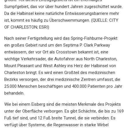
Sumpfgebiet, das vor über hundert Jahren zugeschüttet wurde.
Da die Halbinsel keine natürliche Entwässerungsbarriere mehr
ist, kommt es häufig zu Überschwemmungen. (QUELLE: CITY
OF CHARLESTON; ESRI)
Nach seiner Fertigstellung wird das Spring-Fishburne-Projekt
ein großes Gebiet rund um den Septima P. Clark Parkway
entwässern, der vor Ort als Crosstown bekannt ist, eine
wichtige Verkehrsader, die Autofahrer aus North Charleston,
Mount Pleasant und West Ashley ins Herz der Halbinsel von
Charleston bringt. Es wird einen Großteil des medizinischen
Bezirks versorgen, der drei medizinische Zentren umfasst, die
25.000 Menschen beschäftigen und 400.000 Patienten pro Jahr
behandeln.
Wie bei einem Eisberg sind die meisten Merkmale des Projekts
unter der Oberfläche verborgen. Es gibt Schächte, die bis zu 169
Fuß tief sind, und 12 Fuß breite Tunnel, die sie verbinden. Es
verfügt über Systeme, die Regenwasser in starke Wirbel