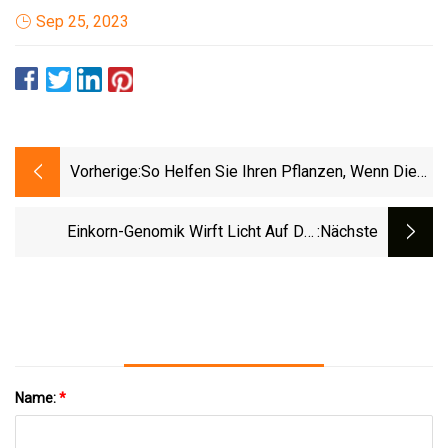
Sep 25, 2023
Vorherige:
So Helfen Sie Ihren Pflanzen, Wenn Die
Temperaturen Steigen
Einkorn-Genomik Wirft Licht Auf Die
:nächste
Geschichte Des Ältesten Domestizierten
Weizens
Name:
*