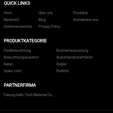
QUICK LINKS
Heim
Über uns
Produkte
Nachricht
Blog
Kontaktiere uns
Seitenverzeichnis
Privacy Policy
PRODUKTKATEGORIE
Poolbeleuchtung
Brunnenausrüstung
Beleuchtungszubehör
Außenlandschaftslicht
Kabel
Regler
Spike-Licht
Flutlicht
PARTNERFIRMA
Fuliong Hallo-Tech Material Co.,
Ltd.