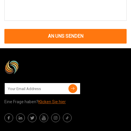
AN UNS SENDEN
Eine Frage haben?
Klicken Sie hier