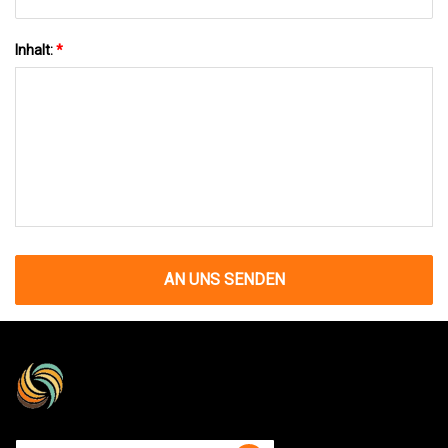
Inhalt:
*
AN UNS SENDEN