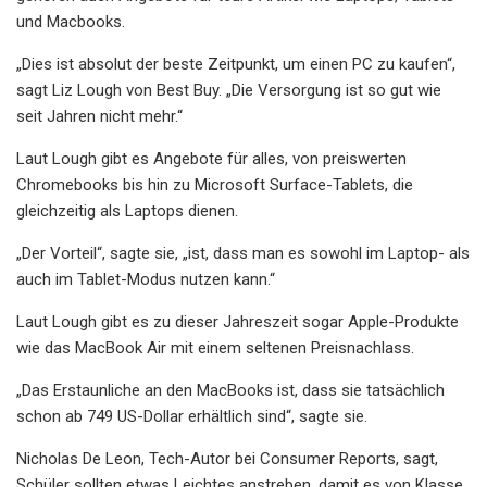
und Macbooks.
„Dies ist absolut der beste Zeitpunkt, um einen PC zu kaufen“,
sagt Liz Lough von Best Buy. „Die Versorgung ist so gut wie
seit Jahren nicht mehr.“
Laut Lough gibt es Angebote für alles, von preiswerten
Chromebooks bis hin zu Microsoft Surface-Tablets, die
gleichzeitig als Laptops dienen.
„Der Vorteil“, sagte sie, „ist, dass man es sowohl im Laptop- als
auch im Tablet-Modus nutzen kann.“
Laut Lough gibt es zu dieser Jahreszeit sogar Apple-Produkte
wie das MacBook Air mit einem seltenen Preisnachlass.
„Das Erstaunliche an den MacBooks ist, dass sie tatsächlich
schon ab 749 US-Dollar erhältlich sind“, sagte sie.
Nicholas De Leon, Tech-Autor bei Consumer Reports, sagt,
Schüler sollten etwas Leichtes anstreben, damit es von Klasse