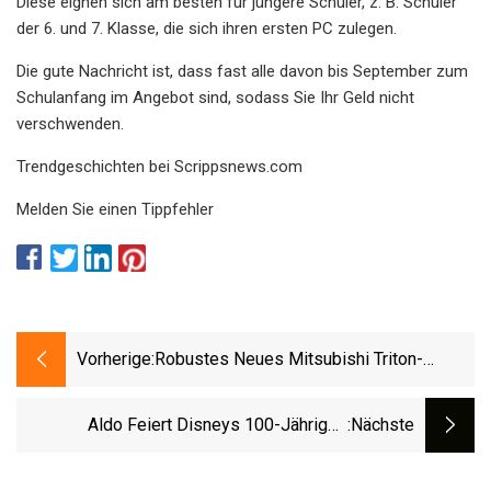
Diese eignen sich am besten für jüngere Schüler, z. B. Schüler
der 6. und 7. Klasse, die sich ihren ersten PC zulegen.
Die gute Nachricht ist, dass fast alle davon bis September zum
Schulanfang im Angebot sind, sodass Sie Ihr Geld nicht
verschwenden.
Trendgeschichten bei Scrippsnews.com
Melden Sie einen Tippfehler
Vorherige:
Robustes Neues Mitsubishi Triton-
Zubehör Enthüllt
Aldo Feiert Disneys 100-Jähriges
:nächste
Jubiläum Mit Neuer Kollektion