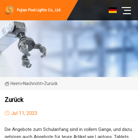
Fujian Pool Lights Co., Ltd
Heim
>
Nachricht
>
Zurück
Zurück
Jul 11, 2023
Die Angebote zum Schulanfang sind in vollem Gange, und dazu
gehören auch Angebote für teure Artikel wie Laptops, Tablets