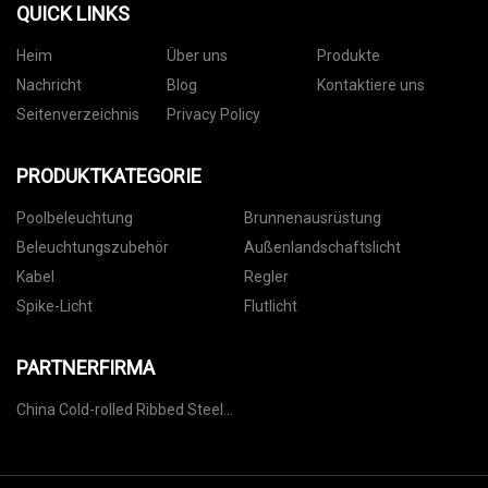
QUICK LINKS
Heim
Über uns
Produkte
Nachricht
Blog
Kontaktiere uns
Seitenverzeichnis
Privacy Policy
PRODUKTKATEGORIE
Poolbeleuchtung
Brunnenausrüstung
Beleuchtungszubehör
Außenlandschaftslicht
Kabel
Regler
Spike-Licht
Flutlicht
PARTNERFIRMA
China Cold-rolled Ribbed Steel
Bar Machine suppliers