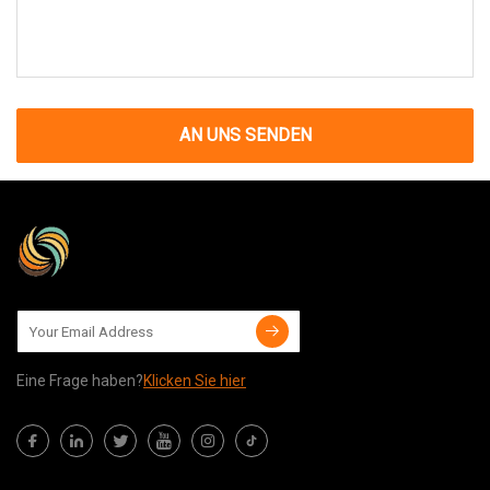
AN UNS SENDEN
Eine Frage haben?
Klicken Sie hier