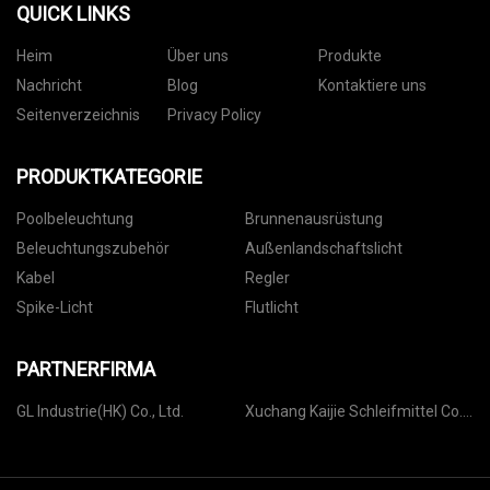
QUICK LINKS
Heim
Über uns
Produkte
Nachricht
Blog
Kontaktiere uns
Seitenverzeichnis
Privacy Policy
PRODUKTKATEGORIE
Poolbeleuchtung
Brunnenausrüstung
Beleuchtungszubehör
Außenlandschaftslicht
Kabel
Regler
Spike-Licht
Flutlicht
PARTNERFIRMA
GL Industrie(HK) Co., Ltd.
Xuchang Kaijie Schleifmittel Co.,
Ltd.