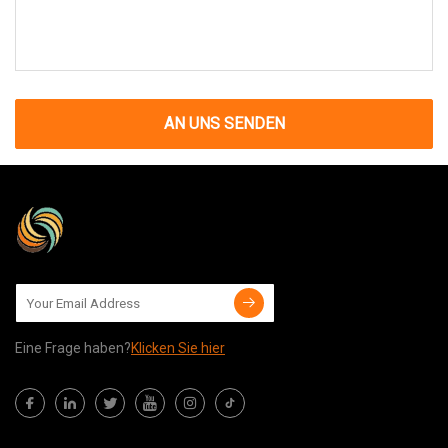
AN UNS SENDEN
Eine Frage haben?
Klicken Sie hier