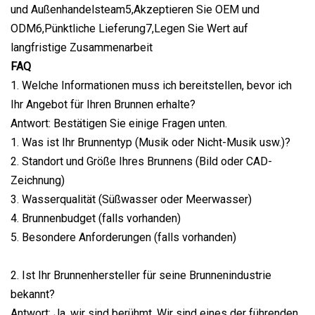
und Außenhandelsteam5,Akzeptieren Sie OEM und
ODM6,Pünktliche Lieferung7,Legen Sie Wert auf
langfristige Zusammenarbeit
FAQ
1. Welche Informationen muss ich bereitstellen, bevor ich
Ihr Angebot für Ihren Brunnen erhalte?
Antwort: Bestätigen Sie einige Fragen unten.
1. Was ist Ihr Brunnentyp (Musik oder Nicht-Musik usw.)?
2. Standort und Größe Ihres Brunnens (Bild oder CAD-
Zeichnung)
3. Wasserqualität (Süßwasser oder Meerwasser)
4. Brunnenbudget (falls vorhanden)
5. Besondere Anforderungen (falls vorhanden)
2. Ist Ihr Brunnenhersteller für seine Brunnenindustrie
bekannt?
Antwort: Ja, wir sind berühmt. Wir sind eines der führenden