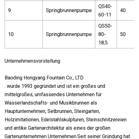
QS40-
9
Springbrunnenpumpe
40
60-11
QS50-
10
Springbrunnenpumpe
80-
50
18,5
Unternehmensvorstellung
Baoding Hongyang Fountain Co., LTD
. wurde 1993 gegründet und ist ein großes und
mittelgroßes, umfassendes Unternehmen für
Wasserlandschafts- und Musikbrunnen als
Hauptunternehmen, Setbrunnen, Steingarten,
Holzimitationen, Edelstahlskulpturen, Steinschnitzereien
und antike Gartenarchitektur als eines der großen
Gartenunternehmen Unternehmen.Seit seiner Gründung hat