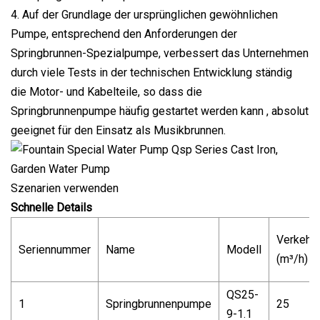
4. Auf der Grundlage der ursprünglichen gewöhnlichen
Pumpe, entsprechend den Anforderungen der
Springbrunnen-Spezialpumpe, verbessert das Unternehmen
durch viele Tests in der technischen Entwicklung ständig
die Motor- und Kabelteile, so dass die
Springbrunnenpumpe häufig gestartet werden kann , absolut
geeignet für den Einsatz als Musikbrunnen.
Szenarien verwenden
Schnelle Details
Verkehr
Seriennummer
Name
Modell
(m³/h)
QS25-
1
Springbrunnenpumpe
25
9-1.1