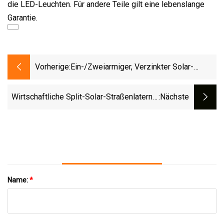
die LED-Leuchten. Für andere Teile gilt eine lebenslange
Garantie.
Vorherige:
Ein-/zweiarmiger, Verzinkter Solar-
Straßenlaternenmast
Wirtschaftliche Split-Solar-Straßenlaterne,
:nächste
8 M Mast, 60 Watt LED-Leistung
Name:
*