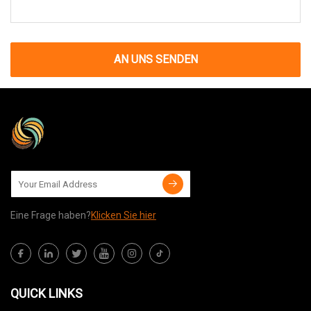
AN UNS SENDEN
Eine Frage haben?
Klicken Sie hier
QUICK LINKS